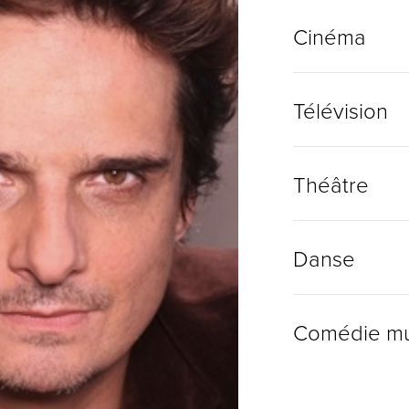
Cinéma
Télévision
Théâtre
Danse
Comédie mu