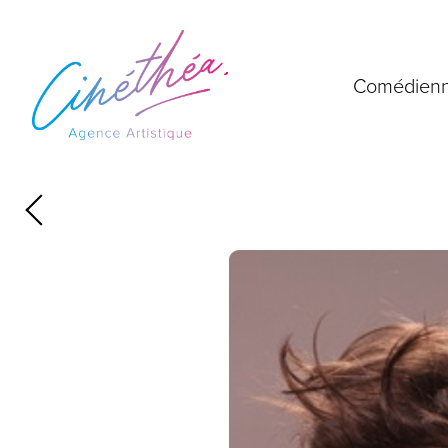
Comédien